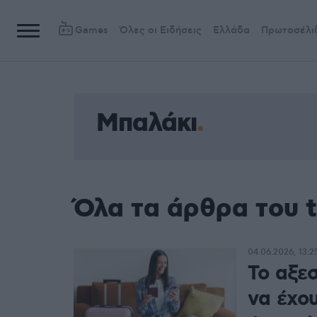
Games
Όλες οι Ειδήσεις
Ελλάδα
Πρωτοσέλι
Μπαλάκι
Όλα τα άρθρα του 
04.06.2026, 13:2
Το αξε
να έχο