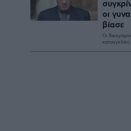
συγκρί
οι γυνα
βίασε
Οι δικηγόρο
καταγγελίες