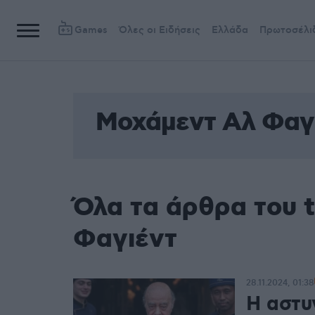
Games
Όλες οι Ειδήσεις
Ελλάδα
Πρωτοσέλι
Μοχάμεντ Αλ Φαγ
Όλα τα άρθρα του 
Φαγιέντ
28.11.2024, 01:38
Η αστυ