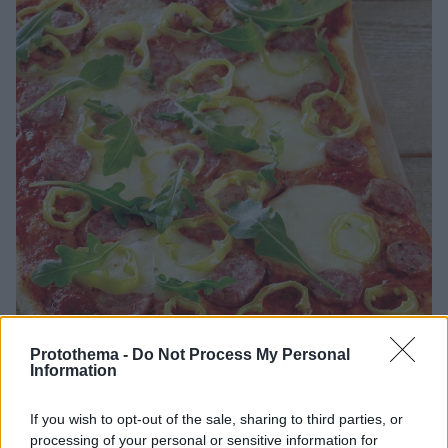
Protothema -
Do Not Process My Personal
Information
21.10.2023, 08:00
If you wish to opt-out of the sale, sharing to third parties, or
Πίτσα με πικάντικο λουκάνικο, μοτσαρέλα και μαϊντανό
processing of your personal or sensitive information for