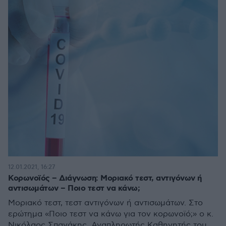
12.01.2021, 16:27
Κορωνοϊός – Διάγνωση: Μοριακό τεστ, αντιγόνων ή
αντισωμάτων – Ποιο τεστ να κάνω;
Μοριακό τεστ, τεστ αντιγόνων ή αντισωμάτων. Στο
ερώτημα «Ποιο τεστ να κάνω για τον κορωνοϊό;» ο κ.
Νικόλαος Σπανάκης, Αναπληρωτής Καθηγητής του