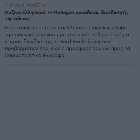
66
14.01.2020, 19:24
Καζίνο Ελληνικού: Η Mohegan μοναδικός διεκδικητής
της άδειας
Η Επιτροπή Εποπτείας και Ελέγχου Παιγνίων έλαβε
την οριστική απόφαση με την οποία τέθηκε εκτός ο
έτερος διεκδικητής, η Hard Rock, λόγω των
προβλημάτων που είχε η προσφορά του ως προς τα
νομιμοποιητικά έγγραφα