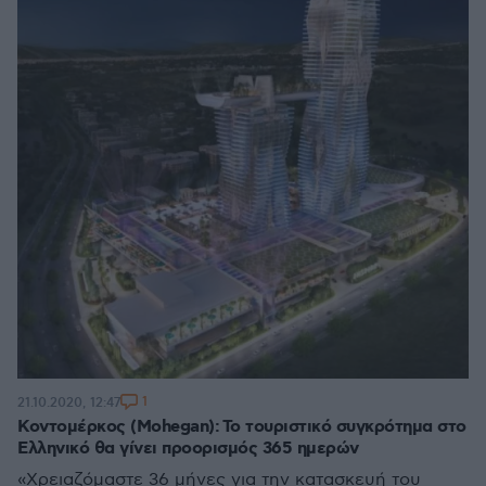
1
21.10.2020, 12:47
Κοντομέρκος (Mohegan): Το τουριστικό συγκρότημα στο
Ελληνικό θα γίνει προορισμός 365 ημερών
«Χρειαζόμαστε 36 μήνες για την κατασκευή του