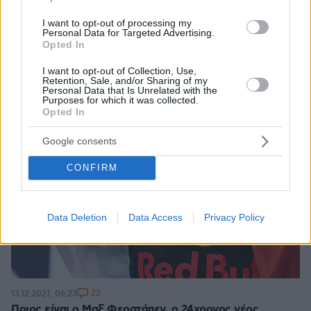
I want to opt-out of processing my
Personal Data for Targeted Advertising.
Opted In
I want to opt-out of Collection, Use,
Retention, Sale, and/or Sharing of my
Personal Data that Is Unrelated with the
Purposes for which it was collected.
Opted In
Google consents
CONFIRM
Data Deletion
Data Access
Privacy Policy
22
13.12.2021, 06:23
Ποιος είναι ο Μαξ Φερστάπεν, ο 24χρονος νέος