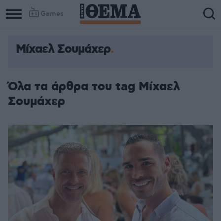
Games
Μίχαελ Σουμάχερ
Όλα τα άρθρα του tag Μίχαελ
Σουμάχερ