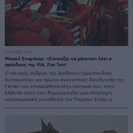
11.09.2020, 21:19
Μίχαελ Σουμάχερ: «Συνεχίζει να μάχεται» λέει ο
πρόεδρος της FIA, Ζαν Τοντ
Ο ισχυρός άνδρας της Διεθνούς Ομοσπονδίας
Αυτοκινήτου και πρώην αγωνιστικός διευθυντής της
Ferrari τον επισκέφθηκε στην κατοικία του, στην
Ελβετία όπου έχει δημιουργηθεί μια ολόκληρη
νοσοκομειακή μονάδαγια τον 51χρονο Σούμι ο
οποίος παραμένει σε... κωματώδη κατάσταση