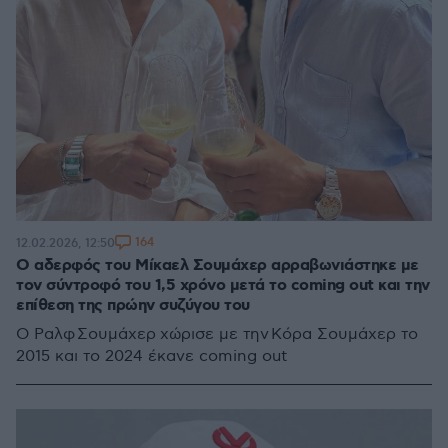
164
12.02.2026, 12:50
Ο αδερφός του Μίκαελ Σουμάχερ αρραβωνιάστηκε με
τον σύντροφό του 1,5 χρόνο μετά το coming out και την
επίθεση της πρώην συζύγου του
Ο Ραλφ Σουμάχερ χώρισε με την Κόρα Σουμάχερ το
2015 και το 2024 έκανε coming out