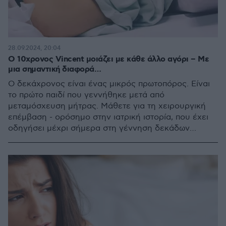
28.09.2024, 20:04
Ο 10χρονος Vincent μοιάζει με κάθε άλλο αγόρι – Με
μια σημαντική διαφορά…
Ο δεκάχρονος είναι ένας μικρός πρωτοπόρος. Είναι
το πρώτο παιδί που γεννήθηκε μετά από
μεταμόσχευση μήτρας. Μάθετε για τη χειρουργική
επέμβαση - ορόσημο στην ιατρική ιστορία, που έχει
οδηγήσει μέχρι σήμερα στη γέννηση δεκάδων
παιδιών, δίνοντας ελπίδα στις γυναίκες που θέλουν
να δημιουργήσουν οικογένεια