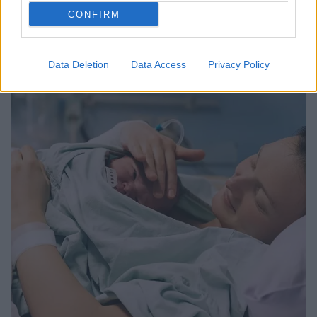
Σε όλες η αφαίρεση έγινε μετά από λάθος διάγνωση
CONFIRM
πρόδρομης μορφής καρκίνου που μπορεί να
δικαιολογήσει την αφαίρεση της μήτρας
Data Deletion
Data Access
Privacy Policy