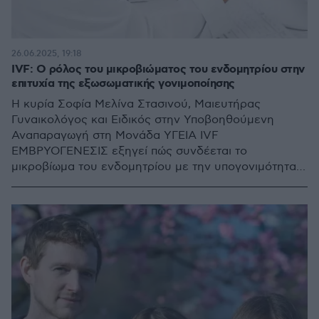
26.06.2025, 19:18
IVF: Ο ρόλος του μικροβιώματος του ενδομητρίου στην
επιτυχία της εξωσωματικής γονιμοποίησης
Η κυρία Σοφία Μελίνα Στασινού, Μαιευτήρας
Γυναικολόγος και Ειδικός στην Υποβοηθούμενη
Αναπαραγωγή στη Μονάδα ΥΓΕΙΑ IVF
ΕΜΒΡΥΟΓΕΝΕΣΙΣ εξηγεί πώς συνδέεται το
μικροβίωμα του ενδομητρίου με την υπογονιμότητα,
αλλά και πώς μπορεί να αποκατασταθεί η μικροβιακή
χλωρίδα του ενδομητρίου