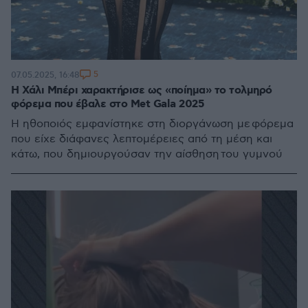
5
07.05.2025, 16:48
H Χάλι Μπέρι χαρακτήρισε ως «ποίημα» το τολμηρό
φόρεμα που έβαλε στο Met Gala 2025
Η ηθοποιός εμφανίστηκε στη διοργάνωση με φόρεμα
που είχε διάφανες λεπτομέρειες από τη μέση και
κάτω, που δημιουργούσαν την αίσθηση του γυμνού