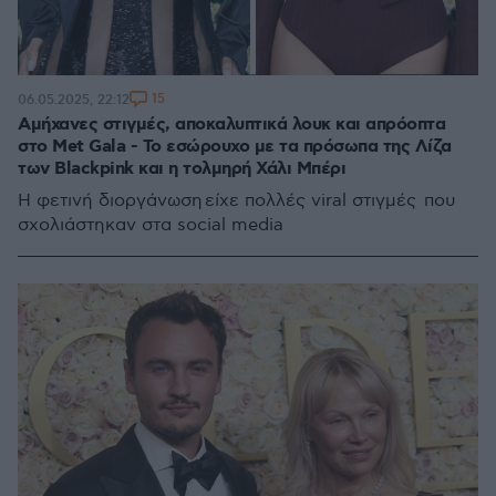
15
06.05.2025, 22:12
Αμήχανες στιγμές, αποκαλυπτικά λουκ και απρόοπτα
στο Met Gala - Το εσώρουχο με τα πρόσωπα της Λίζα
των Blackpink και η τολμηρή Χάλι Μπέρι
Η φετινή διοργάνωση είχε πολλές viral στιγμές που
σχολιάστηκαν στα social media