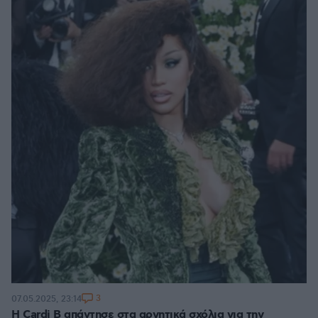
3
07.05.2025, 23:14
H Cardi B απάντησε στα αρνητικά σχόλια για την