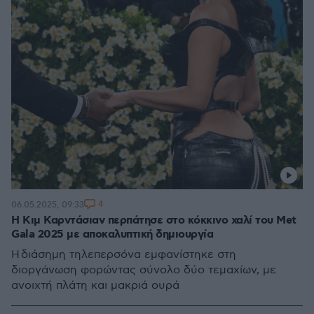
4
06.05.2025, 09:33
Η Κιμ Καρντάσιαν περπάτησε στο κόκκινο χαλί του Met
Gala 2025 με αποκαλυπτική δημιουργία
Η διάσημη τηλεπερσόνα εμφανίστηκε στη
διοργάνωση φορώντας σύνολο δύο τεμαχίων, με
ανοιχτή πλάτη και μακριά ουρά