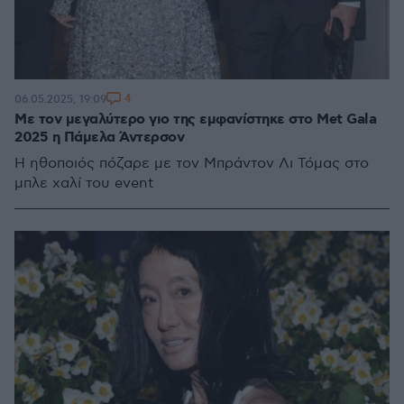
4
06.05.2025, 19:09
Με τον μεγαλύτερο γιο της εμφανίστηκε στο Met Gala
2025 η Πάμελα Άντερσον
H ηθοποιός πόζαρε με τον Μπράντον Λι Τόμας στο
μπλε χαλί του event