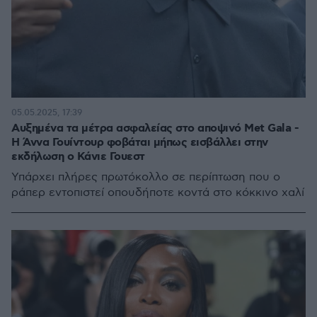
05.05.2025, 17:39
Αυξημένα τα μέτρα ασφαλείας στο αποψινό Met Gala -
Η Άννα Γουίντουρ φοβάται μήπως εισβάλλει στην
εκδήλωση ο Κάνιε Γουεστ
Υπάρχει πλήρες πρωτόκολλο σε περίπτωση που ο
ράπερ εντοπιστεί οπουδήποτε κοντά στο κόκκινο χαλί