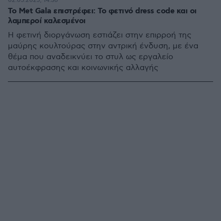
02.05.2025, 14:36
Το Met Gala επιστρέφει: Το φετινό dress code και οι
λαμπεροί καλεσμένοι
Η φετινή διοργάνωση εστιάζει στην επιρροή της
μαύρης κουλτούρας στην αντρική ένδυση, με ένα
θέμα που αναδεικνύει το στυλ ως εργαλείο
αυτοέκφρασης και κοινωνικής αλλαγής