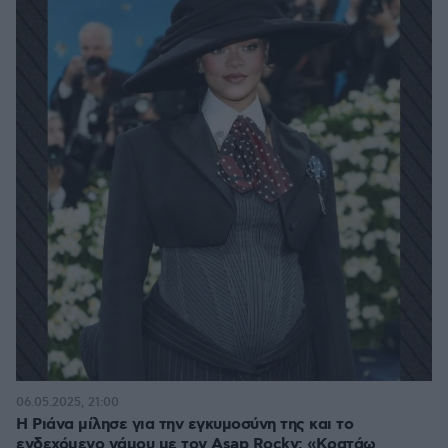
06.05.2025, 21:00
Η Ριάνα μίλησε για την εγκυμοσύνη της και το
ενδεχόμενο γάμου με τον Asap Rocky: «Κρατάω