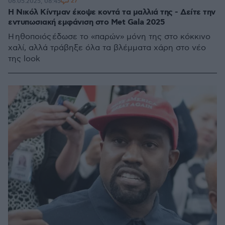
27
06.05.2025, 08:45
Η Νικόλ Κίντμαν έκοψε κοντά τα μαλλιά της - Δείτε την
εντυπωσιακή εμφάνιση στο Met Gala 2025
Η ηθοποιός έδωσε το «παρών» μόνη της στο κόκκινο
χαλί, αλλά τράβηξε όλα τα βλέμματα χάρη στο νέο
της look