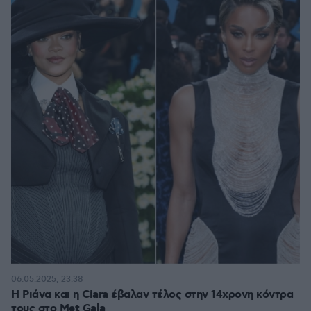
06.05.2025, 23:38
Η Ριάνα και η Ciara έβαλαν τέλος στην 14χρονη κόντρα
τους στο Met Gala