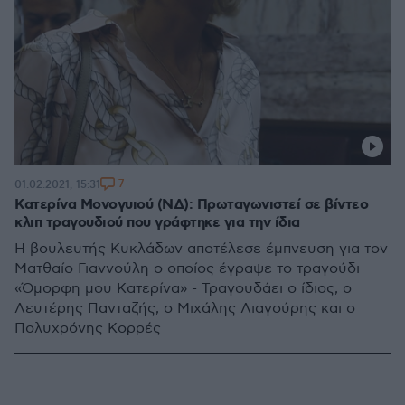
7
01.02.2021, 15:31
Κατερίνα Μονογυιού (ΝΔ): Πρωταγωνιστεί σε βίντεο
κλιπ τραγουδιού που γράφτηκε για την ίδια
Η βουλευτής Κυκλάδων αποτέλεσε έμπνευση για τον
Ματθαίο Γιαννούλη ο οποίος έγραψε το τραγούδι
«Όμορφη μου Κατερίνα» - Τραγουδάει ο ίδιος, ο
Λευτέρης Πανταζής, ο Μιχάλης Λιαγούρης και ο
Πολυχρόνης Κορρές