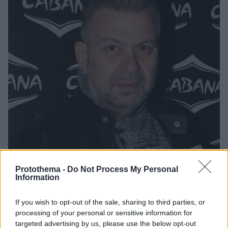
Protothema -
Do Not Process My Personal
Information
5
02.12.2024, 12:37
If you wish to opt-out of the sale, sharing to third parties, or
Ματθαίος Γιαννούλης για την κακοκαιρία Bora: Είμαι για
processing of your personal or sensitive information for
4η μέρα εγκλωβισμένος στη Ρόδο
targeted advertising by us, please use the below opt-out