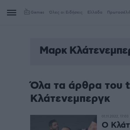
Games
Όλες οι Ειδήσεις
Ελλάδα
Πρωτοσέλι
Μαρκ Κλάτενεμπε
Όλα τα άρθρα του 
Κλάτενεμπεργκ
01.11.2022, 17:03
Ο Κλάτ