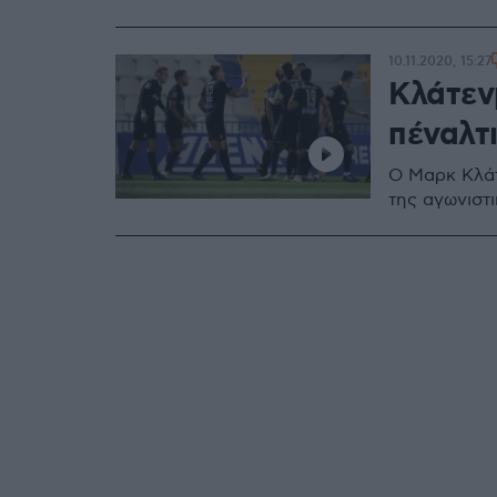
10.11.2020, 15:27
Κλάτεν
πέναλτ
Ο Μαρκ Κλά
της αγωνιστ