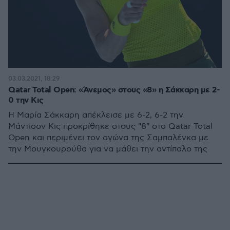
03.03.2021, 18:29
Qatar Total Open: «Άνεμος» στους «8» η Σάκκαρη με 2-
0 την Κις
Η Μαρία Σάκκαρη απέκλεισε με 6-2, 6-2 την
Μάντισον Κις προκρίθηκε στους "8" στο Qatar Total
Open και περιμένει τον αγώνα της Σαμπαλένκα με
την Μουγκουρούθα για να μάθει την αντίπαλο της