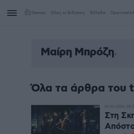
Games
Όλες οι Ειδήσεις
Ελλάδα
Πρωτοσέλι
Μαίρη Μπρόζη
Όλα τα άρθρα του 
02.02.2024, 08:
Στη Σκη
Απόστο