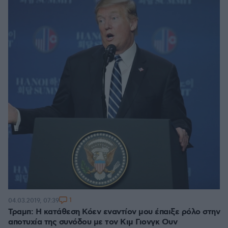
1
04.03.2019, 07:39
Τραμπ: Η κατάθεση Κόεν εναντίον μου έπαιξε ρόλο στην
αποτυχία της συνόδου με τον Κιμ Γιονγκ Ουν