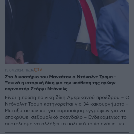
6
15.04.2024, 16:36
Στο δικαστήριο του Μανχάταν ο Ντόναλντ Τραμπ -
Ξεκινά η ιστορική δίκη για την υπόθεση της πρώην
πορνοστάρ Στόρμι Ντάνιελς
Είναι η πρώτη ποινική δίκη Αμερικανού προέδρου – Ο
Ντόναλντ Τραμπ κατηγορείται για 34 κακουργήματα –
Μεταξύ αυτών και για παραποίηση εγγράφων για να
αποκρύψει σεξουαλικό σκάνδαλο – Ενδεχομένως το
αποτέλεσμα να αλλάξει το πολιτικό τοπίο ενόψει των
εκλογών