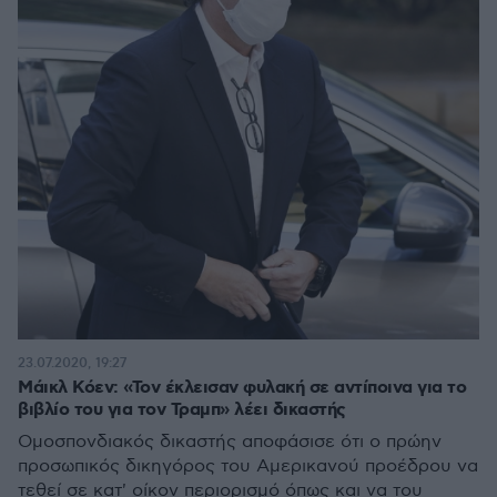
23.07.2020, 19:27
Μάικλ Κόεν: «Τον έκλεισαν φυλακή σε αντίποινα για το
βιβλίο του για τον Τραμπ» λέει δικαστής
Ομοσπονδιακός δικαστής αποφάσισε ότι ο πρώην
προσωπικός δικηγόρος του Αμερικανού προέδρου να
τεθεί σε κατ' οίκον περιορισμό όπως και να του