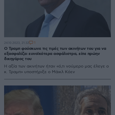
1
24.10.2023, 21:32
Ο Τραμπ φούσκωνε τις τιμές των ακινήτων του για να
εξασφαλίζει ευνοϊκότερα ασφάλιστρα, είπε πρώην
δικηγόρος του
Η αξία των ακινήτων ήταν «ό,τι νούμερο μας έλεγε ο
κ. Τραμπ» υποστήριξε ο Μάικλ Κόεν