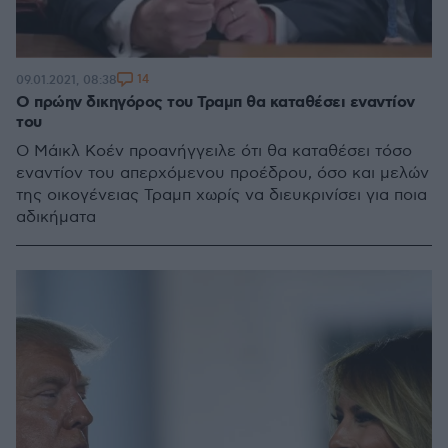
14
09.01.2021, 08:38
O πρώην δικηγόρος του Τραμπ θα καταθέσει εναντίον
του
Ο Μάικλ Κοέν προανήγγειλε ότι θα καταθέσει τόσο
εναντίον του απερχόμενου προέδρου, όσο και μελών
της οικογένειας Τραμπ χωρίς να διευκρινίσει για ποια
αδικήματα