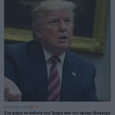
31
07.09.2020, 08:01
Στη φόρα τα άπλυτα του Τραμπ από τον πρώην δικηγόρο