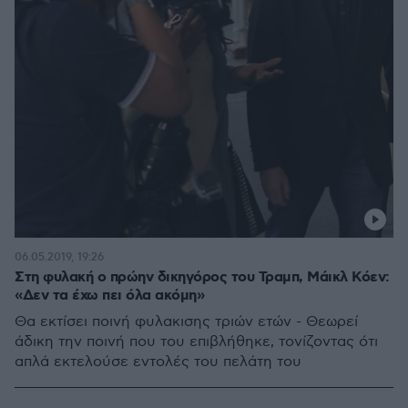
06.05.2019, 19:26
Στη φυλακή o πρώην δικηγόρος του Τραμπ, Μάικλ Κόεν:
«Δεν τα έχω πει όλα ακόμη»
Θα εκτίσει ποινή φυλακισης τριών ετών - Θεωρεί
άδικη την ποινή που του επιβλήθηκε, τονίζοντας ότι
απλά εκτελούσε εντολές του πελάτη του