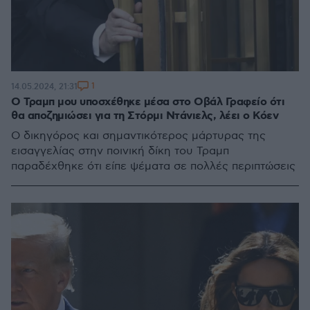
1
14.05.2024, 21:31
Ο Τραμπ μου υποσχέθηκε μέσα στο Οβάλ Γραφείο ότι
θα αποζημιώσει για τη Στόρμι Ντάνιελς, λέει ο Κόεν
Ο δικηγόρος και σημαντικότερος μάρτυρας της
εισαγγελίας στην ποινική δίκη του Τραμπ
παραδέχθηκε ότι είπε ψέματα σε πολλές περιπτώσεις