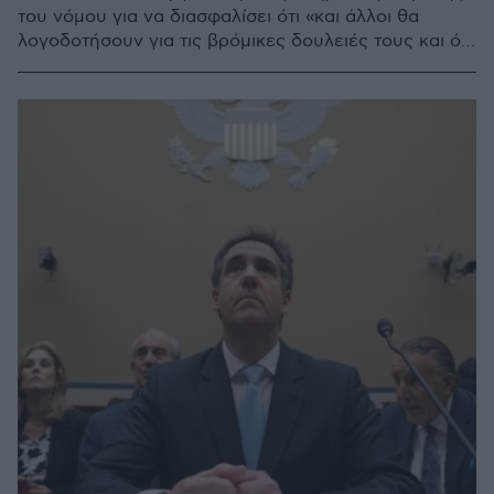
του νόμου για να διασφαλίσει ότι «και άλλοι θα
λογοδοτήσουν για τις βρόμικες δουλειές τους και ότι
κανείς δεν θα είναι υπεράνω του νόμου»