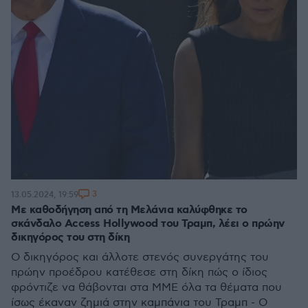
3
13.05.2024, 19:59
Με καθοδήγηση από τη Μελάνια καλύφθηκε το
σκάνδαλο Access Hollywood του Τραμπ, λέει ο πρώην
δικηγόρος του στη δίκη
Ο δικηγόρος και άλλοτε στενός συνεργάτης του
πρώην προέδρου κατέθεσε στη δίκη πώς ο ίδιος
φρόντιζε να θάβονται στα ΜΜΕ όλα τα θέματα που
ίσως έκαναν ζημιά στην καμπάνια του Τραμπ - Ο