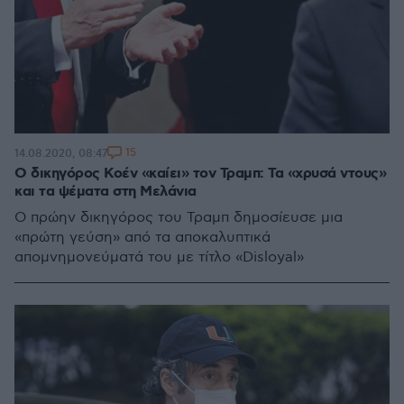
15
14.08.2020, 08:47
Ο δικηγόρος Κοέν «καίει» τον Τραμπ: Τα «χρυσά ντους»
και τα ψέματα στη Μελάνια
Ο πρώην δικηγόρος του Τραμπ δημοσίευσε μια
«πρώτη γεύση» από τα αποκαλυπτικά
απομνημονεύματά του με τίτλο «Disloyal»