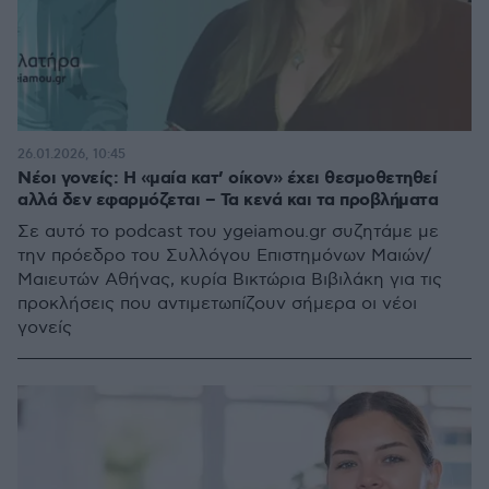
26.01.2026, 10:45
Νέοι γονείς: Η «μαία κατ’ οίκον» έχει θεσμοθετηθεί
αλλά δεν εφαρμόζεται – Τα κενά και τα προβλήματα
Σε αυτό το podcast του ygeiamou.gr συζητάμε με
την πρόεδρο του Συλλόγου Επιστημόνων Μαιών/
Μαιευτών Αθήνας, κυρία Βικτώρια Βιβιλάκη για τις
προκλήσεις που αντιμετωπίζουν σήμερα οι νέοι
γονείς