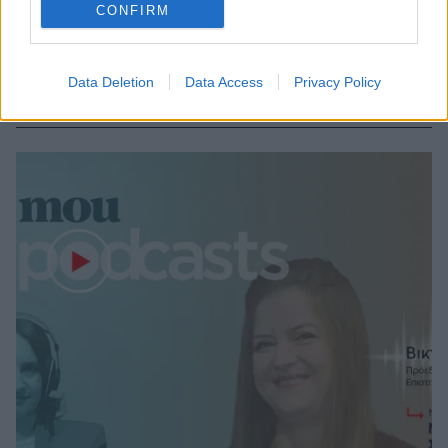
Σοβαρές αντιδράσεις προκαλεί στους Συλλόγους
CONFIRM
Επιστημόνων Μαιών το υπό έγκριση καθηκοντολόγιο
του Υπουργείου Υγείας, με τις μαίες να κάνουν λόγο
για οπισθοδρόμηση που αντιβαίνει στην επιστημονική
Data Deletion
Data Access
Privacy Policy
πρακτική, τη νομοθεσία και τις ανάγκες των γυναικών