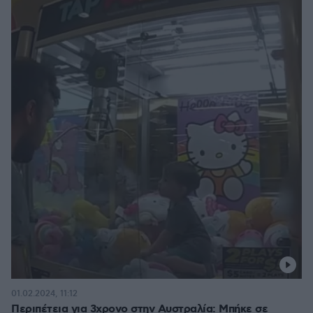
01.02.2024, 11:12
Περιπέτεια για 3χρονο στην Αυστραλία: Μπήκε σε