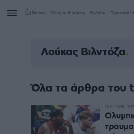
Games
Όλες οι Ειδήσεις
Ελλάδα
Πρωτοσέλι
Λούκας Βιλντόζα
Όλα τα άρθρα του 
20.02.2025, 11:47
Ολυμπια
τραυμα