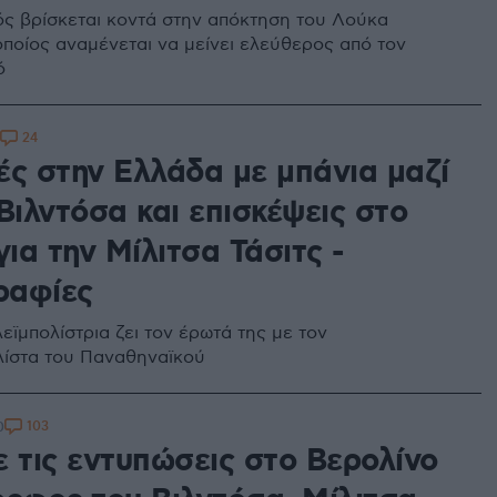
ς βρίσκεται κοντά στην απόκτηση του Λούκα
οποίος αναμένεται να μείνει ελεύθερος από τον
ό
24
ές στην Ελλάδα με μπάνια μαζί
Βιλντόσα και επισκέψεις στο
ια την Μίλιτσα Τάσιτς -
ραφίες
εϊμπολίστρια ζει τον έρωτά της με τον
ίστα του Παναθηναϊκού
103
0
ε τις εντυπώσεις στο Βερολίνο