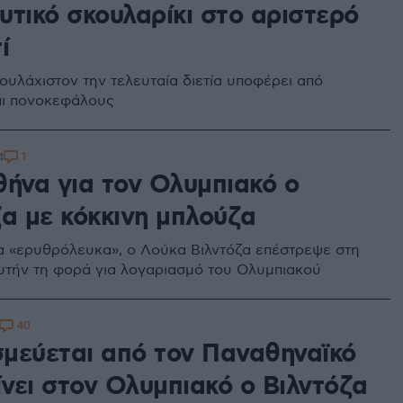
υτικό σκουλαρίκι στο αριστερό
ί
ουλάχιστον την τελευταία διετία υποφέρει από
αι πονοκεφάλους
1
4
θήνα για τον Ολυμπιακό ο
ζα με κόκκινη μπλούζα
 «ερυθρόλευκα», ο Λούκα Βιλντόζα επέστρεψε στη
υτήν τη φορά για λογαριασμό του Ολυμπιακού
40
μεύεται από τον Παναθηναϊκό
ίνει στον Ολυμπιακό ο Βιλντόζα