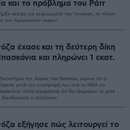
α και το πρόβλημα του Ράιτ
ήρξε σκέψη για χειρουργείο του Γουόκαπ, το πλάνο
ς του Αμερικανού γκαρντ
όζα έχασε και τη δεύτερη δίκη
πασκόνια και πληρώνει 1 εκατ.
Δικαστήριο της Χώρας των Βάσκων, έκρινε ότι ο
έπρεπε μετά την επιστροφή του από το NBA να
Μπασκόνια, αλλά αποφάσισε ότι θα πληρώσει τα μισά
 διεκδικούσε ο σύλλογος
τόζα εξήγησε πώς λειτουργεί το