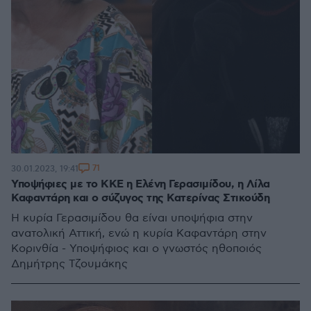
71
30.01.2023, 19:41
Υποψήφιες με το ΚΚΕ η Ελένη Γερασιμίδου, η Λίλα
Καφαντάρη και ο σύζυγος της Κατερίνας Στικούδη
Η κυρία Γερασιμίδου θα είναι υποψήφια στην
ανατολική Αττική, ενώ η κυρία Καφαντάρη στην
Κορινθία - Υποψήφιος και ο γνωστός ηθοποιός
Δημήτρης Τζουμάκης