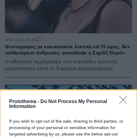
13
19.02.2026, 20:36
Φωτογράφος με κακοποιούσε λεκτικά επί 15 ώρες, δεν
αισθανόμουν άνθρωπος, αποκάλυψε η Σαρλίζ Θερόν
Η ηθοποιός περιέγραψε ένα επεισόδιο λεκτικής
κακοποίησης κατά τη διάρκεια φωτογράφισης
Protothema -
Do Not Process My Personal
Information
If you wish to opt-out of the sale, sharing to third parties, or
processing of your personal or sensitive information for
targeted advertising by us, please use the below opt-out