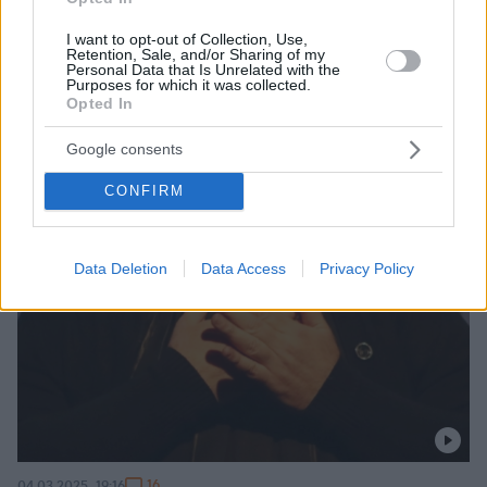
I want to opt-out of Collection, Use,
Retention, Sale, and/or Sharing of my
Personal Data that Is Unrelated with the
Purposes for which it was collected.
Opted In
Google consents
CONFIRM
Data Deletion
Data Access
Privacy Policy
16
04.03.2025, 19:16