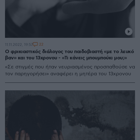
22
11.11.2022, 19:57
Ο φρικιαστικός διάλογος του παιδοβιαστή «με το λευκό
βαν» και του 13χρονου - «Τι κάνεις μπουμπούκι μου;»
«Σε στιγμές που ήταν νευριασμένος προσπαθούσε να
τον παρηγορήσει» αναφέρει η μητέρα του 13χρονου