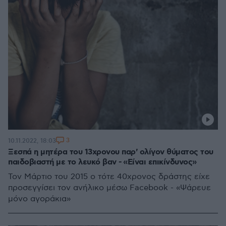
3
10.11.2022, 18:03
Ξεσπά η μητέρα του 13χρονου παρ' ολίγον θύματος του
παιδοβιαστή με το λευκό βαν - «Είναι επικίνδυνος»
Τον Μάρτιο του 2015 ο τότε 40χρονος δράστης είχε
προσεγγίσει τον ανήλικο μέσω Facebook - «Ψάρευε
μόνο αγοράκια»