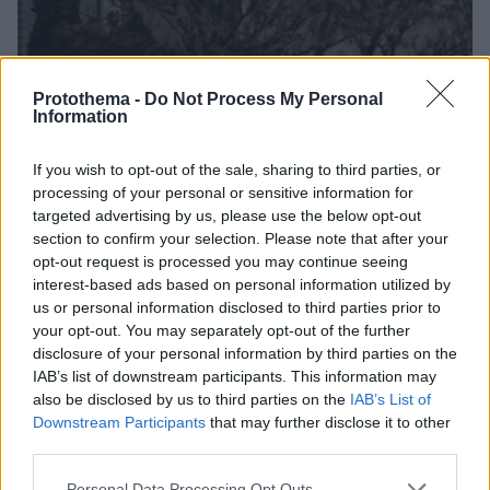
Protothema -
Do Not Process My Personal
Information
If you wish to opt-out of the sale, sharing to third parties, or
processing of your personal or sensitive information for
targeted advertising by us, please use the below opt-out
section to confirm your selection. Please note that after your
opt-out request is processed you may continue seeing
interest-based ads based on personal information utilized by
us or personal information disclosed to third parties prior to
your opt-out. You may separately opt-out of the further
disclosure of your personal information by third parties on the
IAB’s list of downstream participants. This information may
also be disclosed by us to third parties on the
IAB’s List of
Downstream Participants
that may further disclose it to other
third parties.
4
10.11.2022, 11:53
Please note that this website/app uses one or more Google
Personal Data Processing Opt Outs