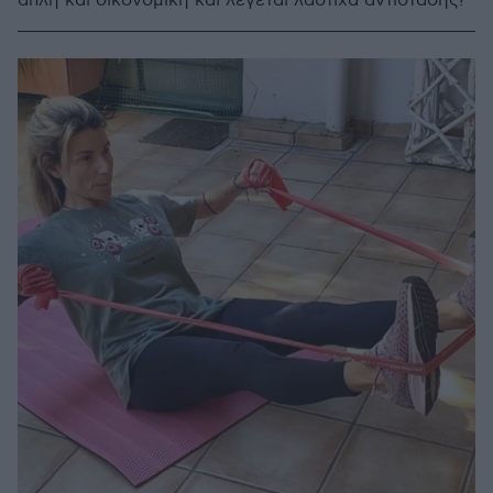
απλή και οικονομική και λέγεται λάστιχα αντίστασης!