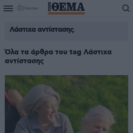
Games
Λάστιχα αντίστασης
Column
Column
1
2
Όλα τα άρθρα του tag Λάστιχα
αντίστασης