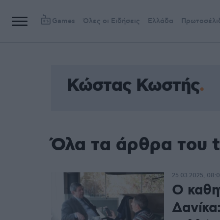
Games
Όλες οι Ειδήσεις
Ελλάδα
Πρωτοσέλι
Κώστας Κωστής
Όλα τα άρθρα του 
25.03.2025, 08:
Ο καθη
Δανίκα