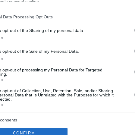
ogle consent section.
l Data Processing Opt Outs
o opt-out of the Sharing of my personal data.
In
o opt-out of the Sale of my Personal Data.
In
to opt-out of processing my Personal Data for Targeted
ing.
In
o opt-out of Collection, Use, Retention, Sale, and/or Sharing
ersonal Data that Is Unrelated with the Purposes for which it
lected.
In
consents
CONFIRM