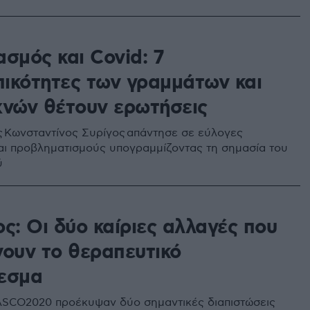
8
σμός και Covid: 7
ικότητες των γραμμάτων και
χνών θέτουν ερωτήσεις
 Κωνσταντίνος Συρίγος απάντησε σε εύλογες
αι προβληματισμούς υπογραμμίζοντας τη σημασία του
ύ
ς: Οι δύο καίριες αλλαγές που
νουν το θεραπευτικό
εσμα
ASCO2020 προέκυψαν δύο σημαντικές διαπιστώσεις