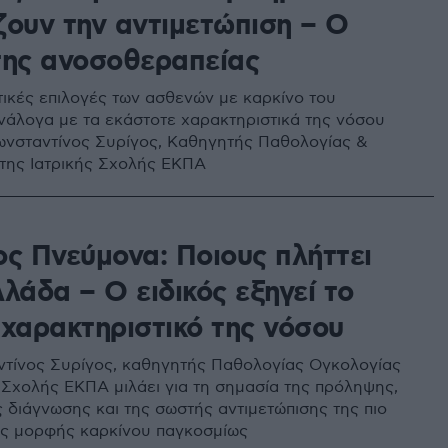
ζουν την αντιμετώπιση – Ο
της ανοσοθεραπείας
τικές επιλογές των ασθενών με καρκίνο του
νάλογα με τα εκάστοτε χαρακτηριστικά της νόσου
ωνσταντίνος Συρίγος, Καθηγητής Παθολογίας &
της Ιατρικής Σχολής ΕΚΠΑ
ος Πνεύμονα: Ποιους πλήττει
λάδα – Ο ειδικός εξηγεί το
 χαρακτηριστικό της νόσου
ντίνος Συρίγος, καθηγητής Παθολογίας Ογκολογίας
ς Σχολής ΕΚΠΑ μιλάει για τη σημασία της πρόληψης,
ς διάγνωσης και της σωστής αντιμετώπισης της πιο
ς μορφής καρκίνου παγκοσμίως