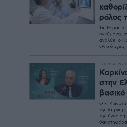
καθορί
ρόλος 
Τις θεραπευ
πνεύμονα, α
αναλύει ο Κ
Ογκολογίας 
18.11.2024, 16:20
Καρκίν
στην Ελ
βασικό
Ο κ. Κωνστα
της Ιατρική
της έγκαιρη
θανατηφόρα