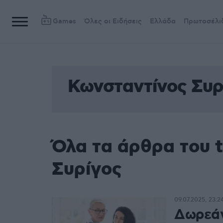
Games
Όλες οι Ειδήσεις
Ελλάδα
Πρωτοσέλι
Κωνσταντίνος Συρ
Όλα τα άρθρα του 
Συρίγος
09.07.2025, 23:2
Δωρεάν