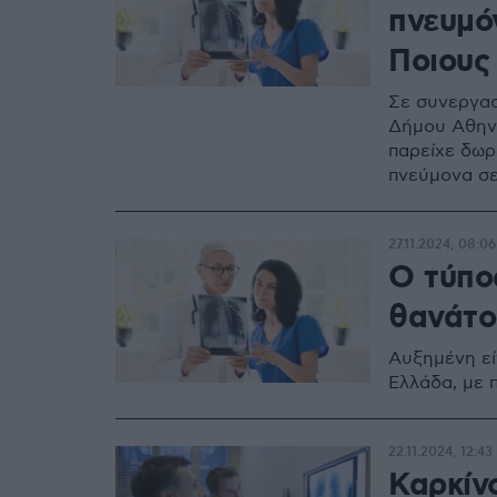
πνευμό
Ποιους
Σε συνεργασ
Δήμου Αθηνα
παρείχε δωρ
πνεύμονα σε
27.11.2024, 08:06
Ο τύπο
θανάτο
Αυξημένη εί
Ελλάδα, με 
22.11.2024, 12:43
Καρκίνο