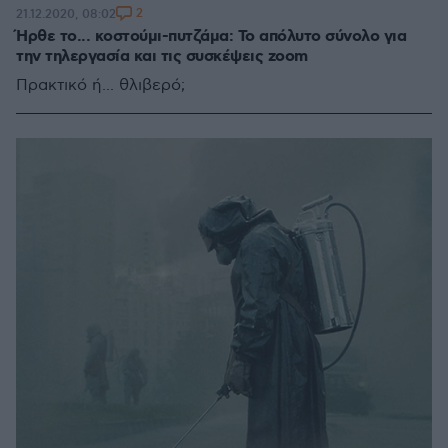
2
21.12.2020, 08:02
Ήρθε το... κοστούμι-πυτζάμα: Το απόλυτο σύνολο για
την τηλεργασία και τις συσκέψεις zoom
Πρακτικό ή... θλιβερό;