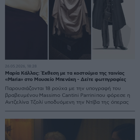
26.05.2026, 18:28
Μαρία Κάλλας: Έκθεση με τα κοστούμια της ταινίας
«Maria» στο Μουσείο Μπενάκη - Δείτε φωτπγραφίες
Παρουσιάζονται 18 ρούχα με την υπογραφή του
βραβευμένου Massimo Cantini Parrini που φόρεσε η
Αντζελίνα Τζολί υποδυόμενη την Ντίβα της όπερας