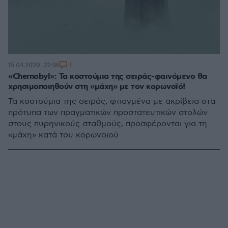
1
15.04.2020, 22:18
«Chernobyl»: Τα κοστούμια της σειράς-φαινόμενο θα
χρησιμοποιηθούν στη «μάχη» με τον κορωνοϊό!
Τα κοστούμια της σειράς, φτιαγμένα με ακρίβεια στα
πρότυπα των πραγματικών προστατευτικών στολών
στους πυρηνικούς σταθμούς, προσφέρονται για τη
«μάχη» κατά του κορωνοϊού