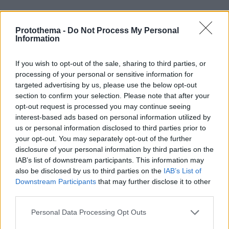
Protothema -
Do Not Process My Personal
Information
If you wish to opt-out of the sale, sharing to third parties, or
processing of your personal or sensitive information for
targeted advertising by us, please use the below opt-out
section to confirm your selection. Please note that after your
opt-out request is processed you may continue seeing
interest-based ads based on personal information utilized by
us or personal information disclosed to third parties prior to
your opt-out. You may separately opt-out of the further
disclosure of your personal information by third parties on the
IAB’s list of downstream participants. This information may
also be disclosed by us to third parties on the
IAB’s List of
Downstream Participants
that may further disclose it to other
third parties.
Please note that this website/app uses one or more Google
Personal Data Processing Opt Outs
services and may gather and store information including but