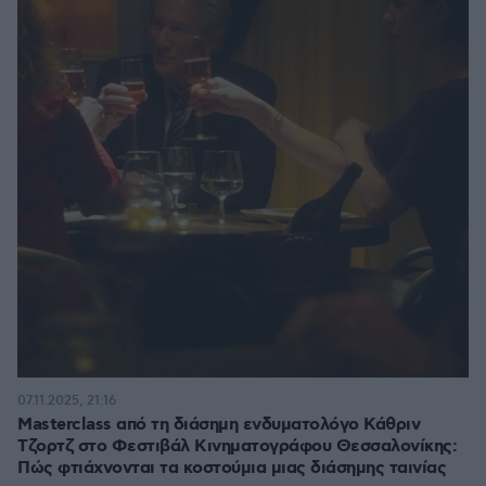
07.11.2025, 21:16
Masterclass από τη διάσημη ενδυματολόγο Κάθριν
Τζορτζ στο Φεστιβάλ Κινηματογράφου Θεσσαλονίκης:
Πώς φτιάχνονται τα κοστούμια μιας διάσημης ταινίας