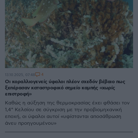
4
13.10.2025, 07:48
Οι κοραλλιογενείς ύφαλοι πλέον σχεδόν βέβαιο πως
ξεπέρασαν καταστροφικό σημείο καμπής «χωρίς
επιστροφή»
Καθώς η αύξηση της θερμοκρασίας έχει φθάσει τον
1,4° Κελσίου σε σύγκριση με την προβιομηχανική
εποχή, οι ύφαλοι αυτοί «υφίστανται αποσάθρωση
άνευ προηγουμένου»