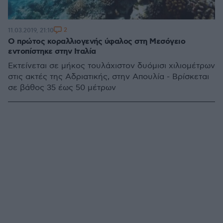
2
11.03.2019, 21:10
Ο πρώτος κοραλλιογενής ύφαλος στη Μεσόγειο
εντοπίστηκε στην Ιταλία
Eκτείνεται σε μήκος τουλάχιστον δυόμισι χιλιομέτρων
στις ακτές της Αδριατικής, στην Απουλία - Bρίσκεται
σε βάθος 35 έως 50 μέτρων