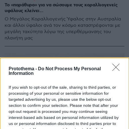
Το «παράθυρο» για να σώσουμε τους κοραλλιογενείς
υφάλους κλείνει...
Ο Μεγάλος Κοραλλιογενής Ύφαλος στην Αυστραλία
και άλλοι ύφαλοι ανά τον κόσμο καταστρέφονται με
μεγάλη ταχύτητα λόγω της υπερθέρμανσης του
πλανήτη μας
Protothema -
Do Not Process My Personal
Information
If you wish to opt-out of the sale, sharing to third parties, or
processing of your personal or sensitive information for
targeted advertising by us, please use the below opt-out
section to confirm your selection. Please note that after your
opt-out request is processed you may continue seeing
interest-based ads based on personal information utilized by
us or personal information disclosed to third parties prior to