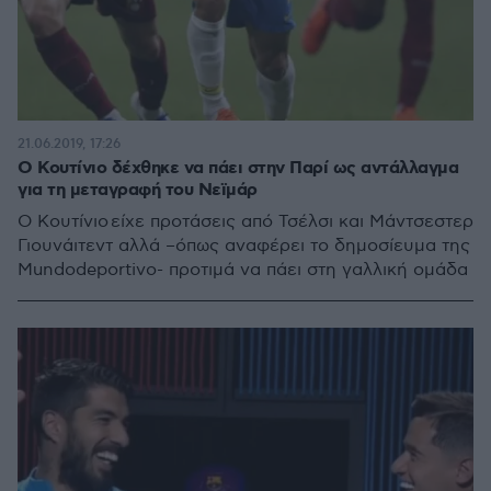
21.06.2019, 17:26
Ο Κουτίνιο δέχθηκε να πάει στην Παρί ως αντάλλαγμα
για τη μεταγραφή του Νεϊμάρ
Ο Κουτίνιο είχε προτάσεις από Τσέλσι και Μάντσεστερ
Γιουνάιτεντ αλλά –όπως αναφέρει το δημοσίευμα της
Mundodeportivo- προτιμά να πάει στη γαλλική ομάδα