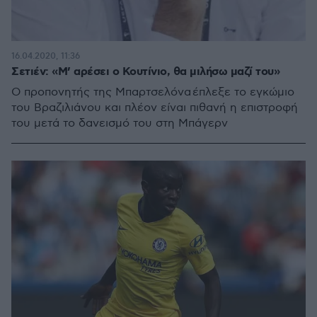
16.04.2020, 11:36
Σετιέν: «Μ’ αρέσει ο Κουτίνιο, θα μιλήσω μαζί του»
Ο προπονητής της Μπαρτσελόνα έπλεξε το εγκώμιο
του Βραζιλιάνου και πλέον είναι πιθανή η επιστροφή
του μετά το δανεισμό του στη Μπάγερν