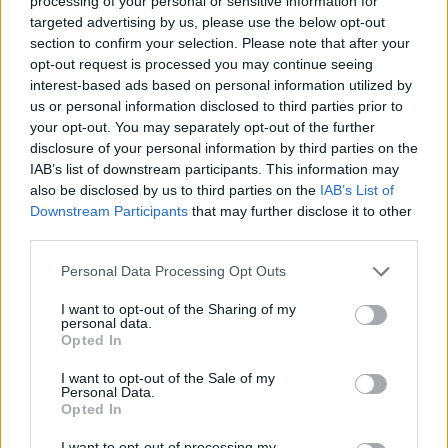
processing of your personal or sensitive information for
targeted advertising by us, please use the below opt-out
section to confirm your selection. Please note that after your
opt-out request is processed you may continue seeing
interest-based ads based on personal information utilized by
us or personal information disclosed to third parties prior to
your opt-out. You may separately opt-out of the further
disclosure of your personal information by third parties on the
IAB’s list of downstream participants. This information may
also be disclosed by us to third parties on the
IAB’s List of
Downstream Participants
that may further disclose it to other
third parties.
Please note that this website/app uses one or more Google
Personal Data Processing Opt Outs
services and may gather and store information including but
not limited to your visit or usage behaviour. You may click to
I want to opt-out of the Sharing of my
personal data.
grant or deny consent to Google and its third-party tags to
Opted In
use your data for below specified purposes in below Google
consent section.
I want to opt-out of the Sale of my
Personal Data.
Opted In
I want to opt-out of processing my