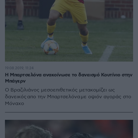
19.08.2019, 11:24
Η Μπαρτσελόνα ανακοίνωσε το δανεισμό Κουτίνιο στην
Μπάγερν
Ο Βραζιλιάνος μεσοεπιθετικός μετακομίζει ως
δανεικός απο την Μπαρτσελόνα με οψιόν αγοράς στο
Μόναχο