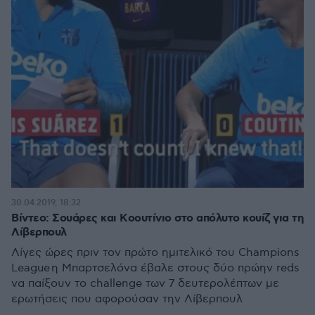
30.04.2019, 18:32
Βίντεο: Σουάρες και Κoουτίνιο στο απόλυτο κουίζ για τη
Λίβερπουλ
Λίγες ώρες πριν τον πρώτο ημιτελικό του Champions
League η Μπαρτσελόνα έβαλε στους δύο πρώην reds
να παίξουν το challenge των 7 δευτερολέπτων με
ερωτήσεις που αφορούσαν την Λίβερπουλ