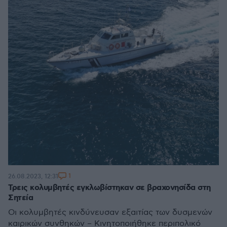
1
26.08.2023, 12:31
Τρεις κολυμβητές εγκλωβίστηκαν σε βραχονησίδα στη
Σητεία
Οι κολυμβητές κινδύνευσαν εξαιτίας των δυσμενών
καιρικών συνθηκών – Κινητοποιήθηκε περιπολικό