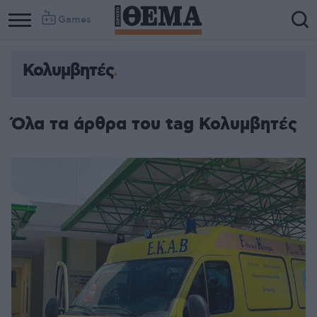
Games
Κολυμβητές
Όλα τα άρθρα του tag Κολυμβητές