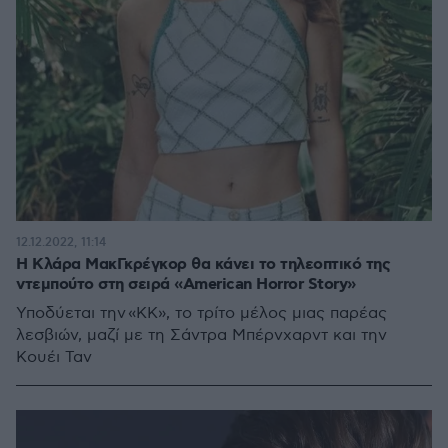
12.12.2022, 11:14
Η Κλάρα ΜακΓκρέγκορ θα κάνει το τηλεοπτικό της
ντεμπούτο στη σειρά «American Horror Story»
Υποδύεται την «KK», το τρίτο μέλος μιας παρέας
λεσβιών, μαζί με τη Σάντρα Μπέρνχαρντ και την
Κουέι Ταν