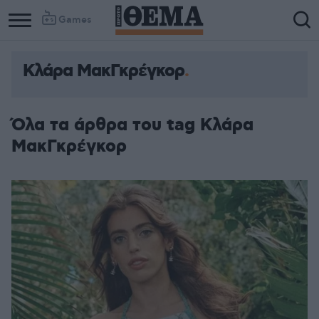
Games
Κλάρα ΜακΓκρέγκορ
Όλα τα άρθρα του tag Κλάρα
ΜακΓκρέγκορ