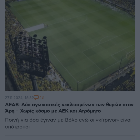
13
27.11.2024, 16:59
ΔΕΑΒ: Δύο αγωνιστικές κεκλεισμένων των θυρών στον
Άρη – Χωρίς κόσμο με ΑΕΚ και Ατρόμητο
Ποινή για όσα έγιναν με Βόλο ενώ οι «κίτρινοι» είναι
υπότροποι