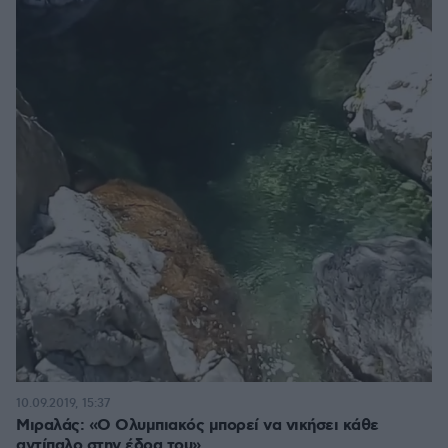
10.09.2019, 15:37
Μιραλάς: «Ο Ολυμπιακός μπορεί να νικήσει κάθε
αντίπαλο στην έδρα του»