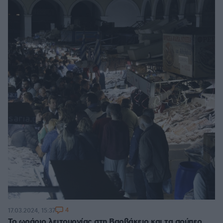
4
17.03.2024, 15:37
Το ωράριο λειτουργίας στη Βαρβάκειο και τα σούπερ