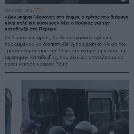
22
28.10.2021, 20:20
«Δεν υπήρχε 14χρονος στο όχημα, ο τρίτος που διέφυγε
είναι πολύ πιο εύσωμος» λέει ο Κούγιας για την
καταδίωξη στο Πέραμα
Οι δικαστικές αρχές θα διενεργήσουν έρευνα,
προκειμένου να διαπιστωθεί η πραγματική ηλικία του
τρίτου ατόμου που επέβαινε στο όχημα τη νύχτα της
αιματηρής καταδίωξης, που είχε ως αποτέλεσμα να
πέσει νεκρός νεαρός Ρομά