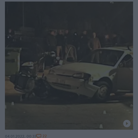
22
04.01.2022, 00:37