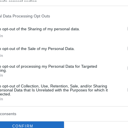
ogle consent section.
l Data Processing Opt Outs
o opt-out of the Sharing of my personal data.
In
o opt-out of the Sale of my Personal Data.
In
to opt-out of processing my Personal Data for Targeted
ing.
In
o opt-out of Collection, Use, Retention, Sale, and/or Sharing
ersonal Data that Is Unrelated with the Purposes for which it
lected.
In
consents
CONFIRM