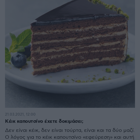
21.03.2021, 12:00
Κέικ καπουτσίνο έχετε δοκιμάσει;
Δεν είναι κέικ, δεν είναι τούρτα, είναι και τα δύο μαζί.
Ο λόγος για το κέικ καπουτσίνο «εφεύρεση» και αυτή