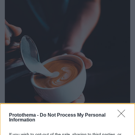
Protothema -
Do Not Process My Personal
Information
23
05.02.2025, 19:26
If you wish to opt-out of the sale, sharing to third parties, or