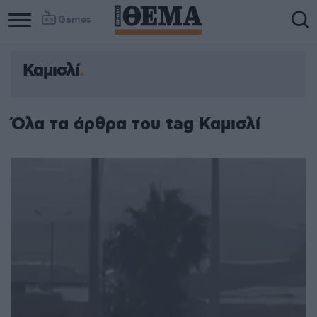
Games
Καμισλί
Όλα τα άρθρα του tag Καμισλί