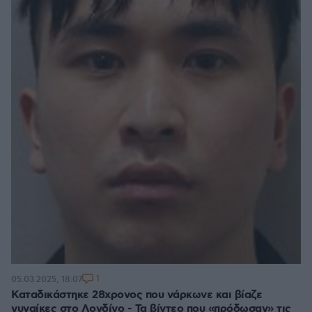
1
05.03.2025, 18:07
Καταδικάστηκε 28χρονος που νάρκωνε και βίαζε
γυναίκες στο Λονδίνο - Τα βίντεο που «πρόδωσαν» τις