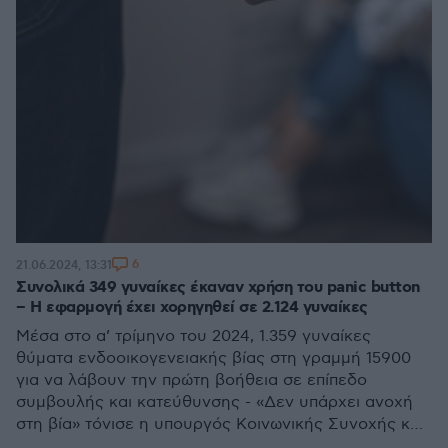
6
21.06.2024, 13:31
Συνολικά 349 γυναίκες έκαναν χρήση του panic button
– Η εφαρμογή έχει χορηγηθεί σε 2.124 γυναίκες
Μέσα στο α’ τρίμηνο του 2024, 1.359 γυναίκες
θύματα ενδοοικογενειακής βίας στη γραμμή 15900
για να λάβουν την πρώτη βοήθεια σε επίπεδο
συμβουλής και κατεύθυνσης - «Δεν υπάρχει ανοχή
στη βία» τόνισε η υπουργός Κοινωνικής Συνοχής και
Οικογένειας