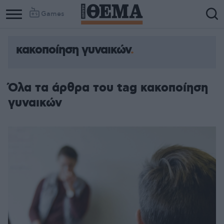
Games
κακοποίηση γυναικών
Column
Column
1
2
Όλα τα άρθρα του tag κακοποίηση
γυναικών