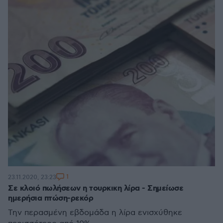
1
23.11.2020, 23:23
Σε κλοιό πωλήσεων η τουρκικη λίρα - Σημείωσε
ημερήσια πτώση-ρεκόρ
Την περασμένη εβδομάδα η λίρα ενισχύθηκε