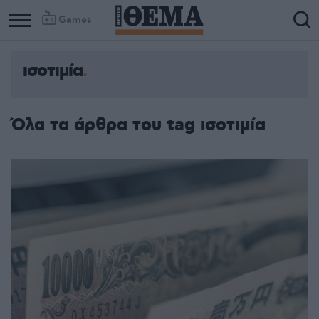
Games
ισοτιμία
Όλα τα άρθρα του tag ισοτιμία