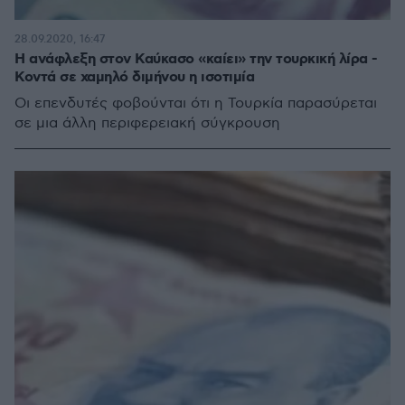
28.09.2020, 16:47
Η ανάφλεξη στον Καύκασο «καίει» την τουρκική λίρα -
Κοντά σε χαμηλό διμήνου η ισοτιμία
Οι επενδυτές φοβούνται ότι η Τουρκία παρασύρεται
σε μια άλλη περιφερειακή σύγκρουση