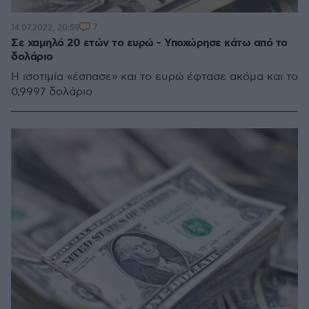
7
14.07.2022, 20:59
Σε χαμηλό 20 ετών το ευρώ - Υποχώρησε κάτω από το
δολάριο
Η ισοτιμία «έσπασε» και το ευρώ έφτασε ακόμα και το
0,9997 δολάριο