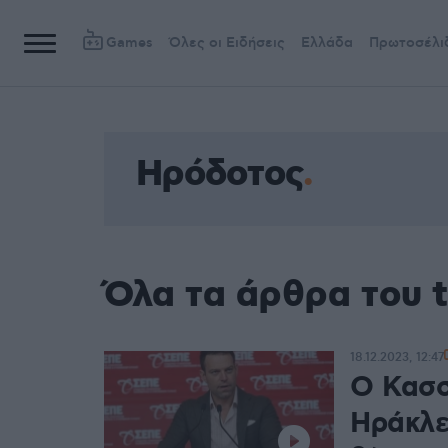
Games
Όλες οι Ειδήσεις
Ελλάδα
Πρωτοσέλι
Ηρόδοτος
Όλα τα άρθρα του 
18.12.2023, 12:47
Ο Κασσ
Ηράκλε