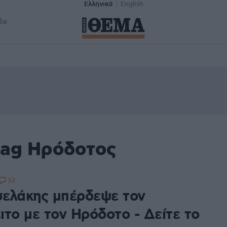
Ελληνικά
English
δα
tag Ηρόδοτος
53
ελάκης μπέρδεψε τον
ιτο με τον Ηρόδοτο - Δείτε το