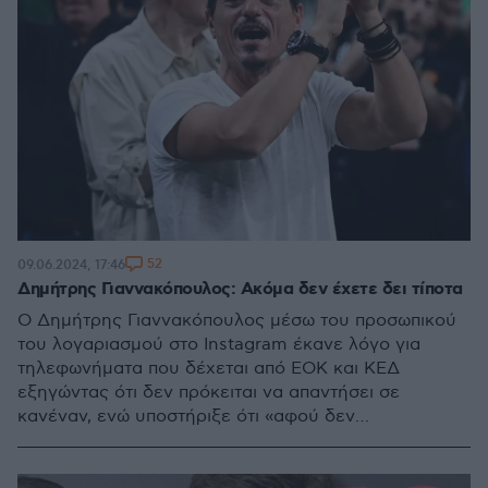
52
09.06.2024, 17:46
Δημήτρης Γιαννακόπουλος: Ακόμα δεν έχετε δει τίποτα
Ο Δημήτρης Γιαννακόπουλος μέσω του προσωπικού
του λογαριασμού στο Instagram έκανε λόγο για
τηλεφωνήματα που δέχεται από ΕΟΚ και ΚΕΔ
εξηγώντας ότι δεν πρόκειται να απαντήσει σε
κανέναν, ενώ υποστήριξε ότι «αφού δεν
προστατεύετε εσείς το μπάσκετ που ζείτε από αυτό,
θα το προστατεύσουμε εμείς»