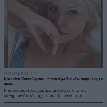
37
01.08.2022, 12:02
Κατερίνα Καινούργιου: «Μόνο εγώ ξυπνάω πρησμένη το
πρωί;»
Η παρoυσιάστρια μοιράζεται στιγμές από την
καθημερινότητά της με τους followers της