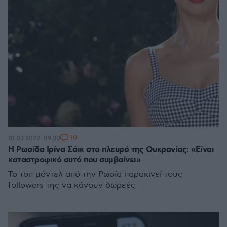
10
01.03.2022, 09:30
Η Ρωσίδα Ιρίνα Σάικ στο πλευρό της Ουκρανίας: «Είναι
καταστροφικό αυτό που συμβαίνει»
Το τοπ μόντελ από την Ρωσία παρακινεί τους
followers της να κάνουν δωρεές