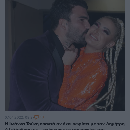
10
07.04.2022, 08:37
Η Ιωάννα Τούνη απαντά αν έχει χωρίσει με τον Δημήτρη
Αλεξάνδρου με... ημίγυμνες φωτογραφίες του