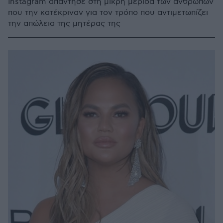
Instagram απάντησε στη μικρή μερίδα των ανθρώπων
που την κατέκριναν για τον τρόπο που αντιμετωπίζει
την απώλεια της μητέρας της