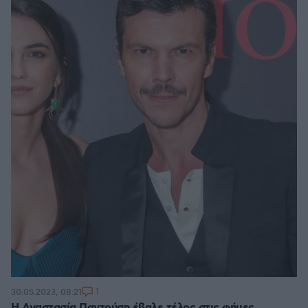
1
30.05.2023, 08:21
Η Αναστασία Παντούση έβαλε τέλος στις φήμες