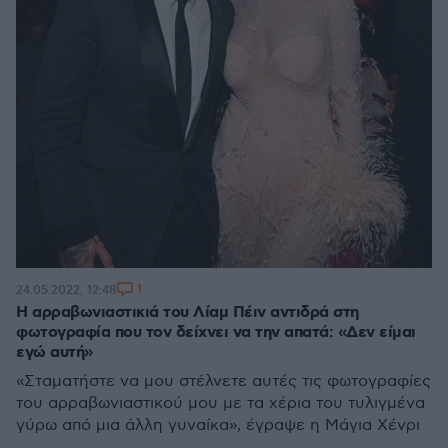
1
24.05.2022, 12:48
Η αρραβωνιαστικιά του Λίαμ Πέιν αντιδρά στη
φωτογραφία που τον δείχνει να την απατά: «Δεν είμαι
εγώ αυτή»
«Σταματήστε να μου στέλνετε αυτές τις φωτογραφίες
του αρραβωνιαστικού μου με τα χέρια του τυλιγμένα
γύρω από μια άλλη γυναίκα», έγραψε η Μάγια Χένρι