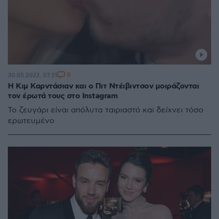
8
30.05.2022, 07:21
H Κιμ Καρντάσιαν και ο Πιτ Ντέιβιντσον μοιράζονται
τον έρωτά τους στο Instagram
To ζευγάρι είναι απόλυτα ταιριαστό και δείχνει τόσο
ερωτευμένο