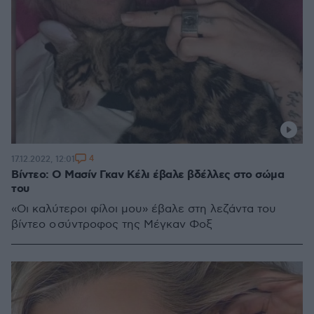
4
17.12.2022, 12:01
Βίντεο: O Μασίν Γκαν Κέλι έβαλε βδέλλες στο σώμα
του
«Οι καλύτεροι φίλοι μου» έβαλε στη λεζάντα του
βίντεο ο σύντροφος της Μέγκαν Φοξ