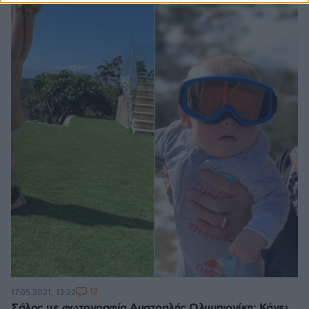
12
17.05.2021, 13:22
Σάλος με φωτογραφία Αυστραλής Ολυμπιονίκη: Κάνει...