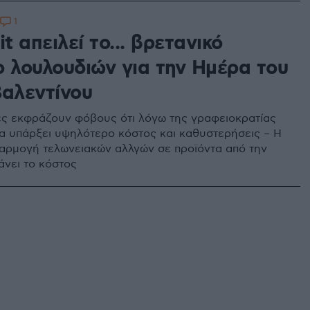
1
it απειλεί το... βρετανικό
ο λουλουδιών για την Ημέρα του
Βαλεντίνου
ς εκφράζουν φόβους ότι λόγω της γραφειοκρατίας
 θα υπάρξει υψηλότερο κόστος και καθυστερήσεις – Η
αρμογή τελωνειακών αλλγών σε προϊόντα από την
νει το κόστος