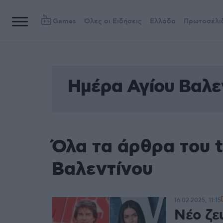
Games
Όλες οι Ειδήσεις
Ελλάδα
Πρωτοσέλι
Ημέρα Αγίου Βαλε
Όλα τα άρθρα του 
Βαλεντίνου
16.02.2025, 11:15
Νέο ζε