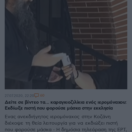
60
27.07.2020, 22:20
Δείτε σε βίντεο τα... καραγκιοζιλίκια ενός ιερομόναχου:
Εκδίωξε πιστή που φορούσε μάσκα στην εκκλησία
Ένας ανεκδιήγητος ιερομόναχος στην Κοζάνη
διέκοψε τη θεία λειτουργία για να εκδιώξει πιστή
που φορούσε μάσκα - Η δημόσια τηλεόραση της ΕΡΤ,