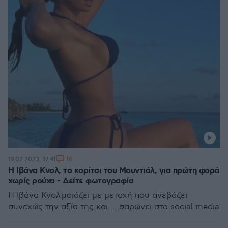
16
19.02.2023, 17:41
Η Ιβάνα Κνολ, το κορίτσι του Μουντιάλ, για πρώτη φορά
χωρίς ρούχα - Δείτε φωτογραφία
Η Ιβάνα Κνολ μοιάζει με μετοχή που ανεβάζει
συνεχώς την αξία της και ... σαρώνει στα social media