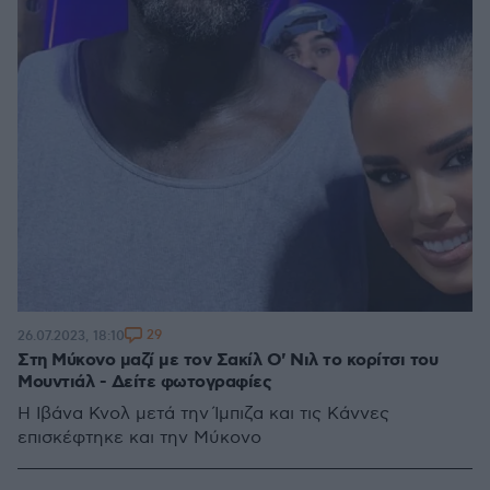
29
26.07.2023, 18:10
Στη Μύκονο μαζί με τον Σακίλ Ο' Νιλ το κορίτσι του
Μουντιάλ - Δείτε φωτογραφίες
Η Ιβάνα Κνολ μετά την Ίμπιζα και τις Κάννες
επισκέφτηκε και την Μύκονο