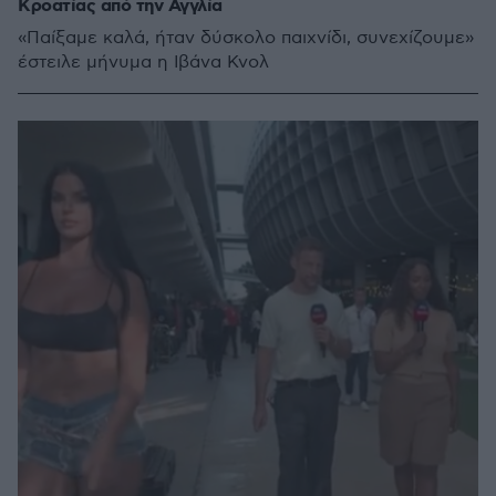
Κροατίας από την Αγγλία
«Παίξαμε καλά, ήταν δύσκολο παιχνίδι, συνεχίζουμε»
έστειλε μήνυμα η Ιβάνα Κνολ