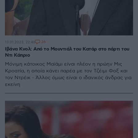
26
13.01.2023, 22:46
Ιβάνα Κνολ: Από το Μουντιάλ του Κατάρ στο πάρτι του
Ντι Κάπριο
Μόνιμη κάτοικος Μαϊάμι είναι πλέον η πρώην Μις
Κροατία, η οποία κάνει παρέα με τον Τζέιμι Φοξ και
τον Ντρέικ - Άλλος όμως είναι ο ιδανικός άνδρας για
εκείνη