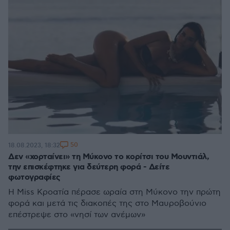
50
18.08.2023, 18:32
Δεν «χορταίνει» τη Μύκονο το κορίτσι του Μουντιάλ,
την επισκέφτηκε για δεύτερη φορά - Δείτε
φωτογραφίες
Η Miss Κροατία πέρασε ωραία στη Μύκονο την πρώτη
φορά και μετά τις διακοπές της στο Μαυροβούνιο
επέστρεψε στο «νησί των ανέμων»