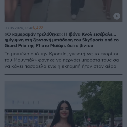
22
03.05.2026, 13:48
«Ο καμεραμάν τρελάθηκε»: Η Ιβάνα Κνολ εισέβαλε...
ημίγυμνη στη ζωντανή μετάδοση του SkySports από το
Grand Prix της F1 στο Μαϊάμι, δείτε βίντεο
Το μοντέλο από την Κροατία, γνωστή ως το «κορίτσι
του Μουντιάλ» φάνηκε να περνάει μπροστά τους σα
να κάνει πασαρέλα ενώ η εκπομπή ήταν στον αέρα