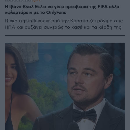
2
15.02.2023, 20:11
Η Ιβάνα Κνολ θέλει να γίνει πρέσβειρα της FIFA αλλά
«φλερτάρει» με το OnlyFans
H «καυτή» influencer από την Κροατία ζει μόνιμα στις
ΗΠΑ και αυξάνει συνεχώς το κασέ και τα κέρδη της