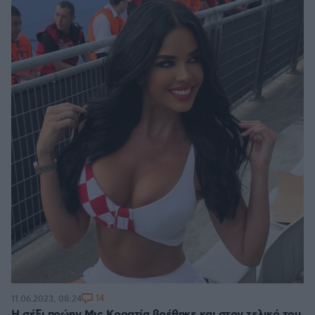
14
11.06.2023, 08:24
Η σέξι πρώην Μις Κροατία βρέθηκε και στον τελικό του