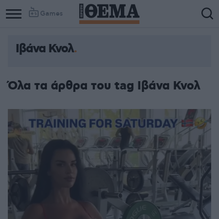
Games
Ιβάνα Κνολ
Όλα τα άρθρα του tag Ιβάνα Κνολ