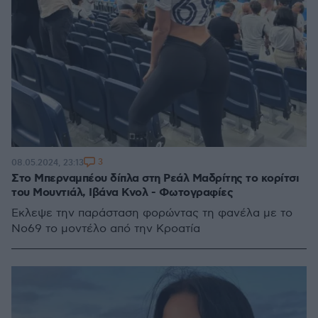
3
08.05.2024, 23:13
Στο Μπερναμπέου δίπλα στη Ρεάλ Μαδρίτης το κορίτσι
του Μουντιάλ, Ιβάνα Κνολ - Φωτογραφίες
Έκλεψε την παράσταση φορώντας τη φανέλα με το
Νο69 το μοντέλο από την Κροατία