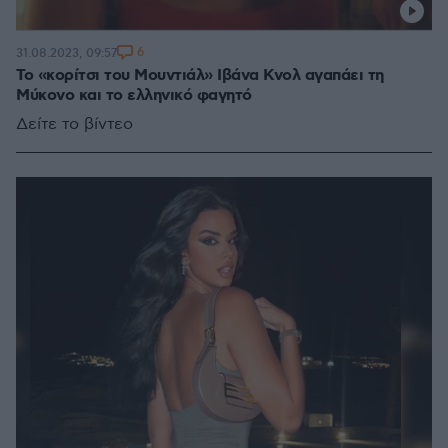
6
31.08.2023, 09:57
Το «κορίτσι του Μουντιάλ» Ιβάνα Κνολ αγαπάει τη
Μύκονο και το ελληνικό φαγητό
Δείτε το βίντεο