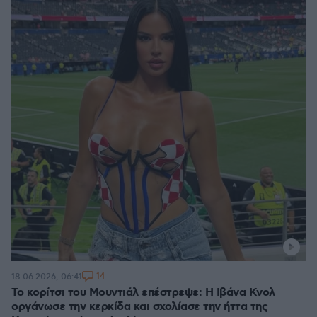
14
18.06.2026, 06:41
Το κορίτσι του Μουντιάλ επέστρεψε: Η Ιβάνα Κνολ
οργάνωσε την κερκίδα και σχολίασε την ήττα της