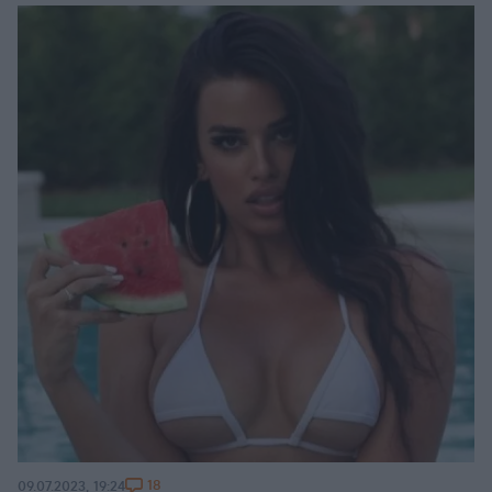
18
09.07.2023, 19:24