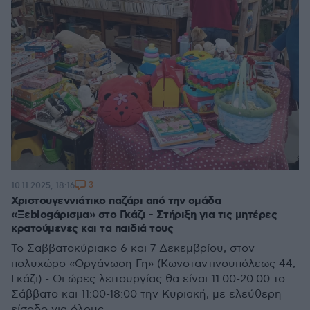
3
10.11.2025, 18:16
Χριστουγεννιάτικο παζάρι από την ομάδα
«Ξεblogάρισμα» στο Γκάζι - Στήριξη για τις μητέρες
κρατούμενες και τα παιδιά τους
Το Σαββατοκύριακο 6 και 7 Δεκεμβρίου, στον
πολυχώρο «Οργάνωση Γη» (Κωνσταντινουπόλεως 44,
Γκάζι) - Οι ώρες λειτουργίας θα είναι 11:00-20:00 το
Σάββατο και 11:00-18:00 την Κυριακή, με ελεύθερη
είσοδο για όλους