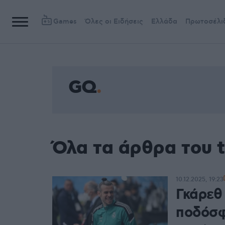
Games
Όλες οι Ειδήσεις
Ελλάδα
Πρωτοσέλι
GQ
Όλα τα άρθρα του 
10.12.2025, 19:23
Γκάρεθ
ποδόσφ