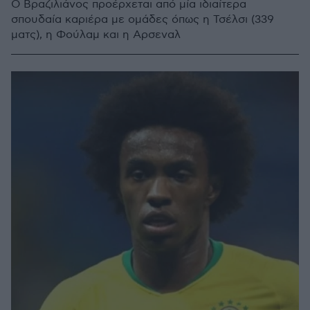
Ο Βραζιλιάνος προέρχεται από μία ιδιαίτερα
σπουδαία καριέρα με ομάδες όπως η Τσέλσι (339
ματς), η Φούλαμ και η Αρσεναλ