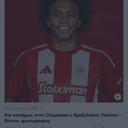
51
02.09.2024, 22:07
Και επισήμως στον Ολυμπιακό ο Βραζιλιάνος Γουίλιαν -
Βίντεο, φωτογραφίες