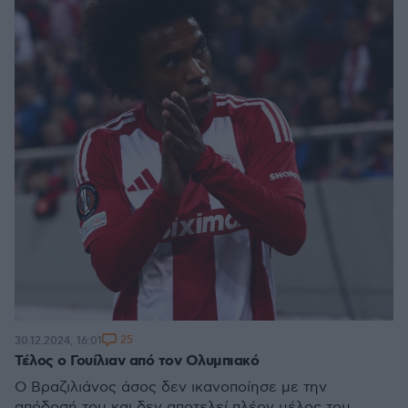
25
30.12.2024, 16:01
Τέλος ο Γουίλιαν από τον Ολυμπιακό
Ο Βραζιλιάνος άσος δεν ικανοποίησε με την
απόδοσή του και δεν αποτελεί πλέον μέλος του