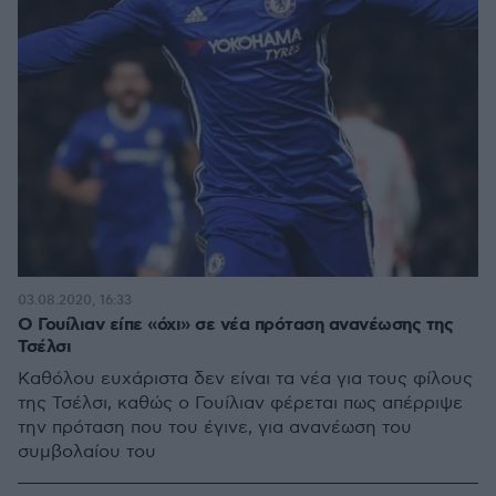
03.08.2020, 16:33
Ο Γουίλιαν είπε «όχι» σε νέα πρόταση ανανέωσης της
Τσέλσι
Καθόλου ευχάριστα δεν είναι τα νέα για τους φίλους
της Τσέλσι, καθώς ο Γουίλιαν φέρεται πως απέρριψε
την πρόταση που του έγινε, για ανανέωση του
συμβολαίου του