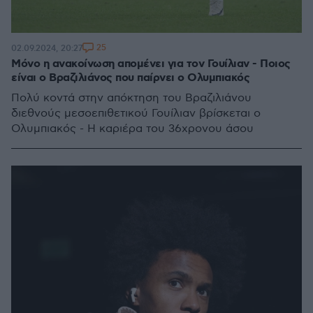
25
02.09.2024, 20:27
Μόνο η ανακοίνωση απομένει για τον Γουίλιαν - Ποιος
είναι ο Βραζιλιάνος που παίρνει ο Ολυμπιακός
Πολύ κοντά στην απόκτηση του Βραζιλιάνου
διεθνούς μεσοεπιθετικού Γουίλιαν βρίσκεται ο
Ολυμπιακός - Η καριέρα του 36χρονου άσου