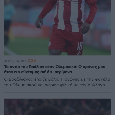
11
31.12.2024, 18:53
Το αντίο του Γουίλιαν στον Ολυμπιακό: Ο χρόνος μου
ήταν πιο σύντομος απ' ό,τι περίμενα
Ο Βραζιλιάνος έπαιξε μόλις 11 αγώνες με την φανέλα
του Ολυμπιακού και χώρισε φιλικά με τον σύλλογο