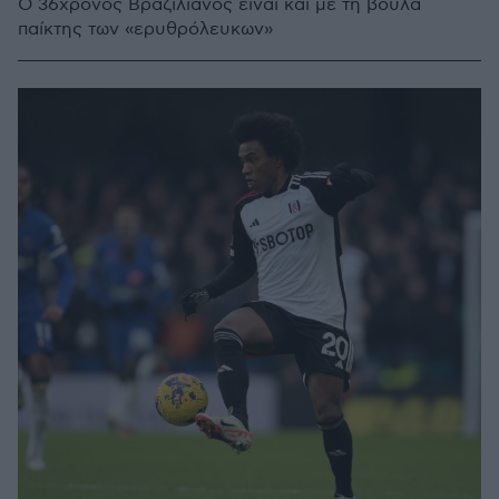
Ο 36χρονος Βραζιλιάνος είναι και με τη βούλα
παίκτης των «ερυθρόλευκων»