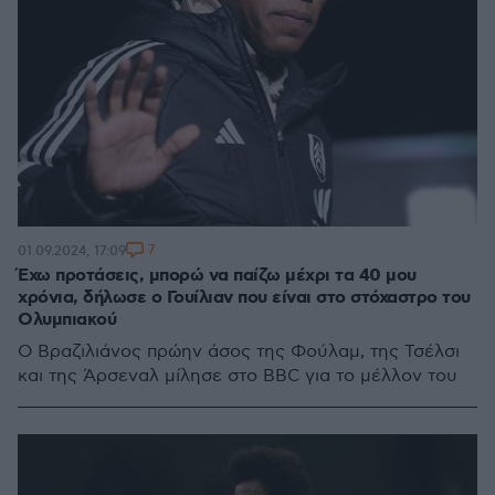
7
01.09.2024, 17:09
Έχω προτάσεις, μπορώ να παίζω μέχρι τα 40 μου
χρόνια, δήλωσε ο Γουίλιαν που είναι στο στόχαστρο του
Ολυμπιακού
Ο Βραζιλιάνος πρώην άσος της Φούλαμ, της Τσέλσι
και της Άρσεναλ μίλησε στο BBC για το μέλλον του