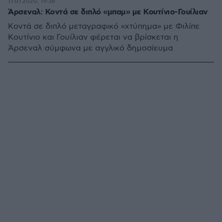
17.07.2020, 19:36
Άρσεναλ: Κοντά σε διπλό «μπαμ» με Κουτίνιο-Γουίλιαν
Κοντά σε διπλό μεταγραφικό «χτύπημα» με Φιλίπε
Κουτίνιο και Γουίλιαν φέρεται να βρίσκεται η
Άρσεναλ σύμφωνα με αγγλικό δημοσίευμα