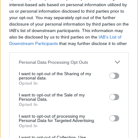
interest-based ads based on personal information utilized by
us or personal information disclosed to third parties prior to
your opt-out. You may separately opt-out of the further
disclosure of your personal information by third parties on the
IAB’s list of downstream participants. This information may
also be disclosed by us to third parties on the
IAB’s List of
Downstream Participants
that may further disclose it to other
third parties.
Please note that this website/app uses one or more Google
Personal Data Processing Opt Outs
services and may gather and store information including but
not limited to your visit or usage behaviour. You may click to
I want to opt-out of the Sharing of my
personal data.
grant or deny consent to Google and its third-party tags to
Opted In
use your data for below specified purposes in below Google
consent section.
I want to opt-out of the Sale of my
Personal Data.
Opted In
I want to opt-out of processing my
Personal Data for Targeted Advertising.
Opted In
I want to opt-out of Collection, Use,