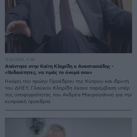
12.02.2023, 11:38
Απάντησε στην Καίτη Κληρίδη ο Αναστασιάδης -
«Χυδαιότητες, να τιμάς το όνομά σου»
Η κόρη του πρώην Προέδρου της Κύπρου και ιδρυτή
του ΔΗΣΥ, Γλαύκου Κληρίδη έκανε παρέμβαση υπέρ
της υποψηφιότητας του Ανδρέα Μαυρογιάννη για την
κυπριακή προεδρία.