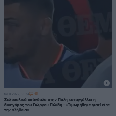
45
06.11.2022, 18:24
Σεξουαλικά σκάνδαλα στην Πάλη καταγγέλλει η
δικηγόρος του Γιώργου Πιλίδη - «Τιμωρήθηκε γιατί είπε
την αλήθεια»