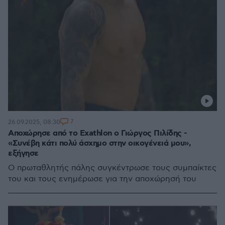
7
26.09.2025, 08:30
Αποχώρησε από το Exathlon ο Γιώργος Πιλίδης -
«Συνέβη κάτι πολύ άσχημο στην οικογένειά μου»,
εξήγησε
Ο πρωταθλητής πάλης συγκέντρωσε τους συμπαίκτες
του και τους ενημέρωσε για την αποχώρησή του