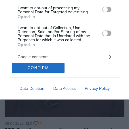
I want to opt-out of processing my
Personal Data for Targeted Advertising.
Opted In
I want to opt-out of Collection, Use,
Retention, Sale, and/or Sharing of my
Personal Data that Is Unrelated with the
Purposes for which it was collected.
Opted In
Google consents
CONFIRM
Data Deletion
Data Access
Privacy Policy
6
08.06.2022, 12:07