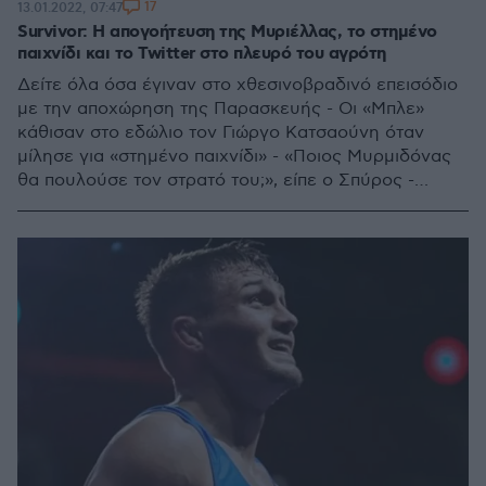
17
13.01.2022, 07:47
Survivor: Η απογοήτευση της Μυριέλλας, το στημένο
παιχνίδι και το Twitter στο πλευρό του αγρότη
Δείτε όλα όσα έγιναν στο χθεσινοβραδινό επεισόδιο
με την αποχώρηση της Παρασκευής - Οι «Μπλε»
κάθισαν στο εδώλιο τον Γιώργο Κατσαούνη όταν
μίλησε για «στημένο παιχνίδι» - «Ποιος Μυρμιδόνας
θα πουλούσε τον στρατό του;», είπε ο Σπύρος -
Βαριές κουβέντες ακούστηκαν στο συμβούλιο και
από τους υπόλοιπους