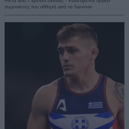
Μετά από 7 χρόνια σχέσης - Καλεσμένοι πρώην
συμπαίκτες του αθλητή από το Survivor