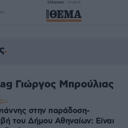
Ελληνικά
English
δα
ς
tag Γιώργος Μπρούλιας
3
ιάννης στην παράδοση-
βή του Δήμου Αθηναίων: Είναι