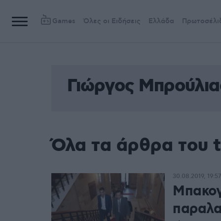
Games
Όλες οι Ειδήσεις
Ελλάδα
Πρωτοσέλι
Γιώργος Μπρούλια
Όλα τα άρθρα του 
30.08.2019, 19:57
Μπακογ
παραλα