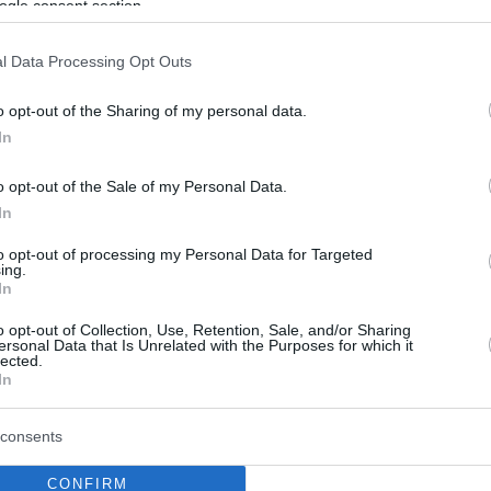
ogle consent section.
l Data Processing Opt Outs
o opt-out of the Sharing of my personal data.
In
o opt-out of the Sale of my Personal Data.
In
to opt-out of processing my Personal Data for Targeted
ing.
In
o opt-out of Collection, Use, Retention, Sale, and/or Sharing
ersonal Data that Is Unrelated with the Purposes for which it
lected.
In
consents
CONFIRM