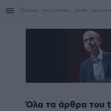
Games
Όλες οι Ειδήσεις
Ελλάδα
Πρωτοσέλι
Όλα τα άρθρα του 