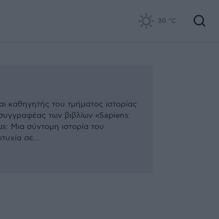
30
°C
και καθηγητής του τμήματος ιστορίας
 συγγραφέας των βιβλίων «Sapiens:
s: Μια σύντομη ιστορία του
υχία σε...