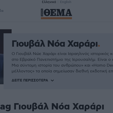
Ελληνικά
English
δα
Γιουβάλ Νόα Χαράρι
Ο Γιουβάλ Νώε Χαράρι είναι Ισραηλινός ιστορικός 
στο Εβραϊκό Πανεπιστήμιο της Ιερουσαλήμ. Είναι ο
Μια σύντομη ιστορία του ανθρώπου» και «Homo Deu
μέλλοντος» τα οποία σημείωσαν διεθνή εκδοτική επιτ
ΔΕΊΤΕ ΠΕΡΙΣΣΌΤΕΡΑ
tag Γιουβάλ Νόα Χαράρι