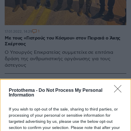
1
17.01.2022, 14:29
Με τους «Γιατρούς του Κόσμου» στον Πειραιά ο Άκης
Σκέρτσος
Ο Υπουργός Επικρατείας συμμετείχε σε επιτόπια
δράση της ανθρωπιστικής οργάνωσης για τους
άστεγους
Protothema -
Do Not Process My Personal
Information
If you wish to opt-out of the sale, sharing to third parties, or
processing of your personal or sensitive information for
targeted advertising by us, please use the below opt-out
section to confirm your selection. Please note that after your