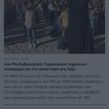
08.10.2025, 23:44
Δύο Μη Κυβερνητικές Οργανώσεις σημαίνουν
συναγερμό για τον υποσιτισμό στη Γάζα
Οι ΜΚΟ «Γιατροί του Κόσμου» και «Δράση κατά της
Πείνας» αναφέρουν ότι 300 με 400 παιδιά μικρότερα
των πέντε ετών έλαβαν ιατρική περίθαλψη τον
Σεπτέμβριο ενώ λίγους μήνες νωρίτερα, ο αριθμός
των κρουσμάτων μόλις που ανερχόταν σε 100