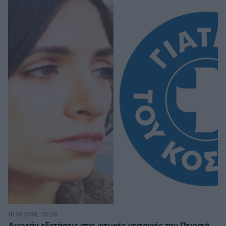
18.10.2018, 20:28
Δωρεάν εξετάσεις στις φτωχές γειτονιές του Πειραιά