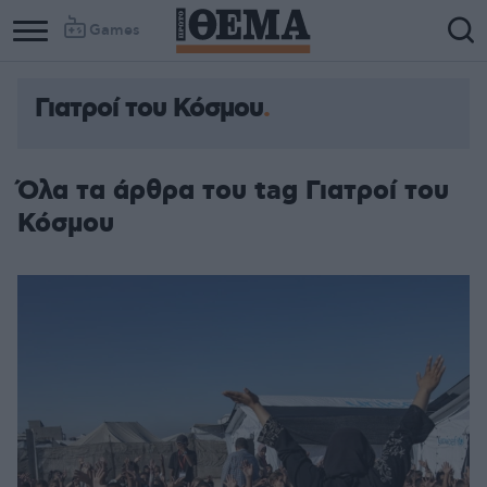
Games
Γιατροί του Κόσμου
Όλα τα άρθρα του tag Γιατροί του
Κόσμου