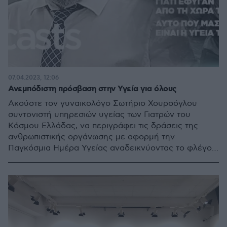
07.04.2023, 12:06
Ανεμπόδιστη πρόσβαση στην Υγεία για όλους
Ακούστε τον γυναικολόγο Σωτήριο Χουρσόγλου
συντονιστή υπηρεσιών υγείας των Γιατρών του
Κόσμου Ελλάδας, να περιγράφει τις δράσεις της
ανθρωπιστικής οργάνωσης με αφορμή την
Παγκόσμια Ημέρα Υγείας αναδεικνύοντας το φλέγον
ζήτημα της παροχής υγειονομικής φροντίδας σε
όλους όσοι την έχουν ανάγκη