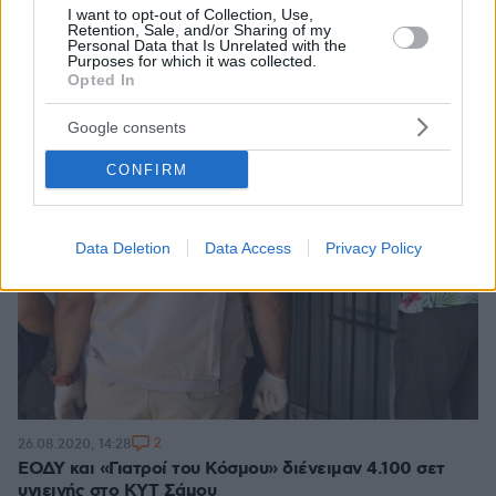
I want to opt-out of Collection, Use,
Retention, Sale, and/or Sharing of my
Personal Data that Is Unrelated with the
Purposes for which it was collected.
Opted In
Google consents
CONFIRM
Data Deletion
Data Access
Privacy Policy
2
26.08.2020, 14:28
ΕΟΔΥ και «Γιατροί του Κόσμου» διένειμαν 4.100 σετ
υγιεινής στο ΚΥΤ Σάμου