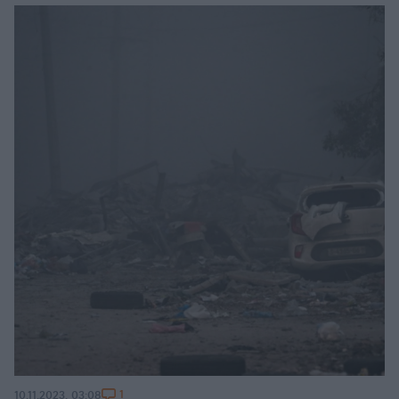
1
10.11.2023, 03:08